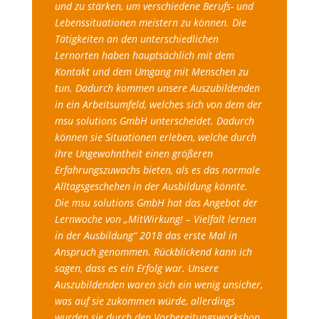
und zu stärken, um verschiedene Berufs- und
Lebenssituationen meistern zu können. Die
Tätigkeiten an den unterschiedlichen
Lernorten haben hauptsächlich mit dem
Kontakt und dem Umgang mit Menschen zu
tun. Dadurch kommen unsere Auszubildenden
in ein Arbeitsumfeld, welches sich von dem der
msu solutions GmbH unterscheidet. Dadurch
können sie Situationen erleben, welche durch
ihre Ungewohntheit einen größeren
Erfahrungszuwachs bieten, als es das normale
Alltagsgeschehen in der Ausbildung könnte.
Die msu solutions GmbH hat das Angebot der
Lernwoche von „MitWirkung! – Vielfalt lernen
in der Ausbildung“ 2018 das erste Mal in
Anspruch genommen. Rückblickend kann ich
sagen, dass es ein Erfolg war. Unsere
Auszubildenden waren sich ein wenig unsicher,
was auf sie zukommen würde, allerdings
wurden sie durch den Vorbereitungsworkshop