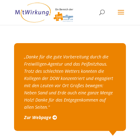
Ein Bereich der
„Danke für die gute Vorbereitung durch die
Freiwilligen-Agentur und das Peißnitzhaus.
Trotz des schlechten Wetters konnten die
Kollegen der DOW konzentriert und engagiert
mit den Leuten vor Ort Großes bewegen:
Neben Sand und Erde auch eine ganze Menge
Holz! Danke für das Entgegenkommen auf
allen Seiten.“
Zur Webpage