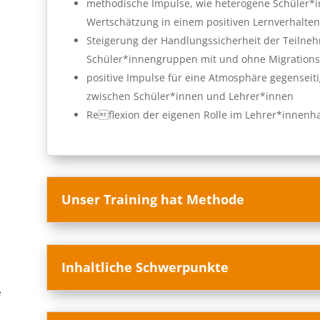
methodische Impulse, wie heterogene Schüler*
Wertschätzung in einem positiven Lernverhalten
Steigerung der Handlungssicherheit der Teiln
Schüler*innengruppen mit und ohne Migration
positive Impulse für eine Atmosphäre gegensei
zwischen Schüler*innen und Lehrer*innen
Reflexion der eigenen Rolle im Lehrer*innenh
Unser Training hat Methode
Inhaltliche Schwerpunkte
e