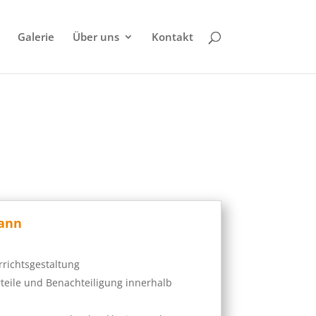
Galerie
Über uns
Kontakt
kann
richtsgestaltung
rteile und Benachteiligung innerhalb