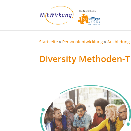
Ein Bereich der
Startseite
»
Personalentwicklung
»
Ausbildung 
Diversity Methoden-T