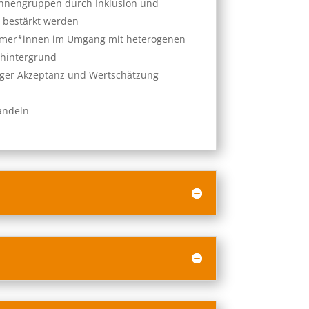
innengruppen durch Inklusion und
 bestärkt werden
ehmer*innen im Umgang mit heterogenen
shintergrund
tiger Akzeptanz und Wertschätzung
andeln